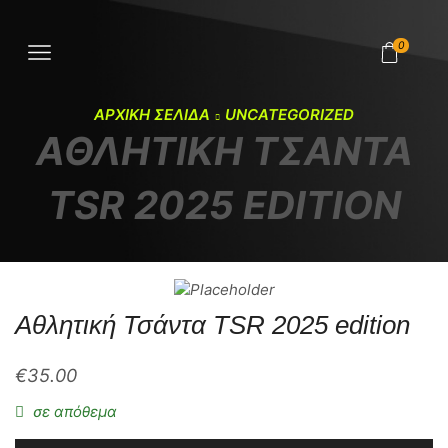
0
ΑΡΧΙΚΉ ΣΕΛΊΔΑ
UNCATEGORIZED
ΑΘΛΗΤΙΚΉ ΤΣΆΝΤΑ
TSR 2025 EDITION
Αθλητική Τσάντα TSR 2025 edition
€
35.00
σε απόθεμα