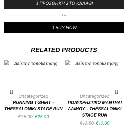
ΠΡΟΣΘΉΚΗ ΣΤΟ ΚΑΛΆΘΙ
OR
BUY NOW
RELATED PRODUCTS
Uncategorized
Uncategorized
RUNNING T-SHIRT –
ΠΟΛΥΧΡΗΣΤΙΚΌ ΜΑΝΤΉΛΙ
THESSALONIKI STAGE RUN
ΛΑΙΜΟΎ – THESSALONIKI
STAGE RUN
€
35.00
€
25.00
€
13.50
€
10.00