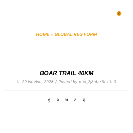
0
HOME
GLOBAL REG FORM
BOAR TRAIL 40KM
BOAR TRAIL 40KM
29 Ιουνίου, 2025
/
Posted by
ntel_2j8nbtr7a
/
0